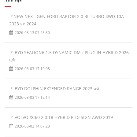
🚩NEW NEXT-GEN FORD RAPTOR 2.0 BI-TURBO 4WD 10AT
2023 จด 2024
2026-03-13 07:23:30
🚩 BYD SEALION6 1.5 DYNAMIC DM-i PLUG IN HYBRID 2026
แท้
2026-03-03 17:19:08
🚩 BYD DOLPHIN EXTENDED RANGE 2023 แท้
2026-03-03 17:12:14
🚩 VOLVO XC60 2.0 T8 HYBRID R-DESIGN AWD 2019
2026-03-02 14:07:28