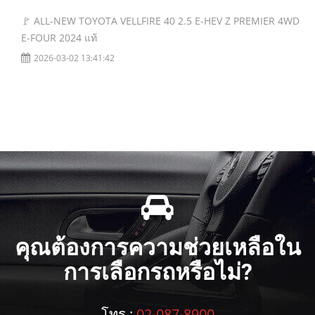
🚩 ALL-NEW TOYOTA VELLFIRE 40 2.5 E-HEV Z PREMIER 4WD
E-FOUR 2024 แท้
2026-03-02 13:41:42
คุณต้องการความช่วยเหลือใน
การเลือกรถหรือไม่?
โทร :
02-087-8900